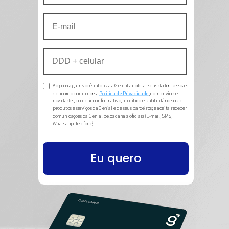
Ao prosseguir, você autoriza a Genial a coletar seus dados pessoais
de acordo com a nossa
Política de Privacidade
, com envio de
novidades, conteúdo informativo, analítico e publicitário sobre
produtos e serviços da Genial e de seus parceiros; e aceita receber
comunicações da Genial pelos canais oficiais (E-mail, SMS,
Whatsapp, Telefone).
Eu quero