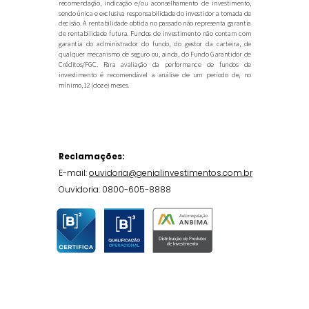
recomendação, indicação e/ou aconselhamento de investimento,
sendo única e exclusiva responsabilidade do investidor a tomada de
decisão. A rentabilidade obtida no passado não representa garantia
de rentabilidade futura. Fundos de investimento não contam com
garantia do administrador do fundo, do gestor da carteira, de
qualquer mecanismo de seguro ou, ainda, do Fundo Garantidor de
Créditos/FGC. Para avaliação da performance de fundos de
investimento é recomendável a análise de um período de, no
mínimo, 12 (doze) meses.
Reclamações:
E-mail:
ouvidoria@genialinvestimentos.com.br
Ouvidoria: 0800-605-8888