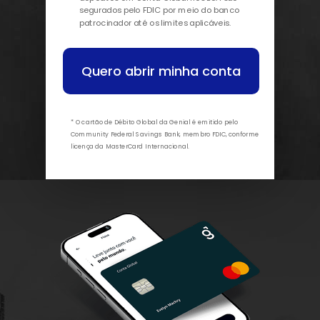
segurados pelo FDIC por meio do banco
patrocinador até os limites aplicáveis.
Quero abrir minha conta
* O cartão de Débito Global da Genial é emitido pelo
Community Federal Savings Bank, membro FDIC, conforme
licença da MasterCard Internacional.