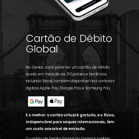
Cartão de Débito
Global
Na Genial, você pode ter um cartão de débito
aceito em mais de de 210 países e territórios,
incluindo Brasil, também disponível nas carteiras
digitais Apple Pay, Google Pay e Samsung Pay.
E o melhor: o cartão virtual é gratuito, e o físico,
indispensável para saques internacionais, tem
um custo acessível de emissão.
O cartão de Débito Global da Genial é emitido