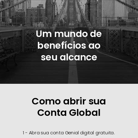
Um mundo de
benefícios ao
seu alcance
Como abrir sua
Conta Global
1 - Abra sua conta Genial digital gratuita.