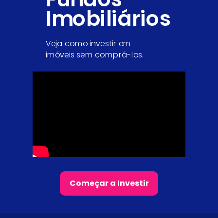
Imobiliários
Veja como
investir em
imóveis
sem comprá-los.
Começar a Investir