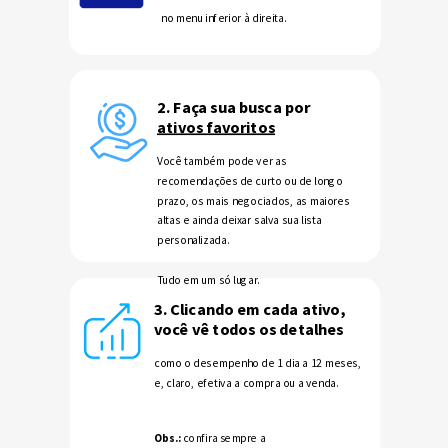
no menu inferior à direita.
2. Faça sua busca por
ativos favoritos
Você também pode ver as
recomendações de curto ou de longo
prazo, os mais negociados, as maiores
altas e ainda deixar salva sua lista
personalizada.
Tudo em um só lugar.
3. Clicando em cada ativo,
você vê todos os detalhes
como o desempenho de 1 dia a 12 meses,
e, claro, efetiva a compra ou a venda.
Obs.:
confira sempre a