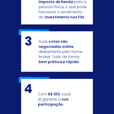
Imposto de Renda
para a
pessoa física, o que pode
favorecer o rendimento
do
investimento nos FIIs.
3
Suas
cotas são
negociadas online
,
diretamente pelo home
broker. Tudo de forma
bem prática e rápida.
4
Com
R$ 100
, você
já garante a
sua
participação.