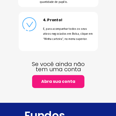
quantidade de papéis.
4. Pronto!
E, para acompanhar todos os seus
ativos negociados em Bolsa, clique em
“Minha carteira”, no menu superior.
Se você ainda não
tem uma conta
Abra sua conta
Fundos