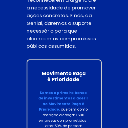
reconhecerem a urgência e
a necessidade de promover
ações concretas. E nós, da
Genial, daremos o suporte
necessário para que
alcancem os compromissos
públicos assumidos.
Movimento Raça
é Prioridade
Somos o primeiro banco
de investimentos a aderir
ao Movimento Raça é
Prioridade
,
que tem como
ambição alcançar 1.500
empresas comprometidas
a ter 50% de pessoas